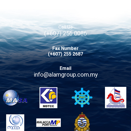
Call Us
(+607) 256 0086
Fax Number
(+607) 255 2687
Email
info@alamgroup.com.my