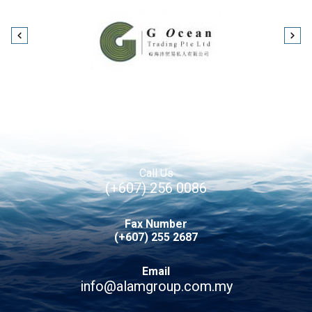
Call Us
(+607) 256 0086
Fax Number
(+607) 255 2687
Email
info@alamgroup.com.my