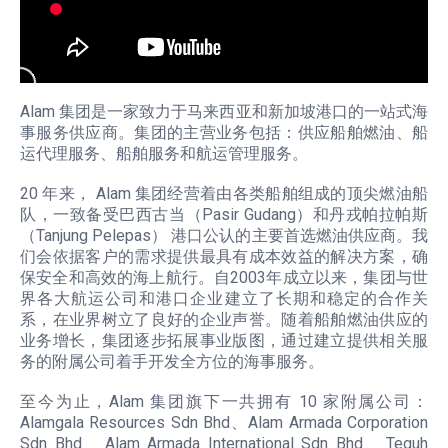
Alam 集团是一家致力于马来西亚和新加坡港口的一站式海
事服务供应商。集团的主营业务包括：供应船舶燃油、船
运代理服务、船舶服务和航运管理服务。
20 年来， Alam 集团经营着由各类船舶组成的顶尖燃油船
队，一致备受巴西古当（Pasir Gudang）和丹戎帕拉帕斯
（Tanjung Pelepas） 港口公认的主要首选燃油供应商。我
们会依据客户的需求提供最具有成本效益的解决方案，确
保安全和高效的海上航行。自2003年成立以来，集团与世
界各大航运公司和港口企业建立了长期和稳定的合作关
系，在业界树立了良好的企业声誉。随着船舶燃油供应的
业务增长，集团逐步拓展事业版图，通过建立提供相关服
务的附属公司着手开发全方位的海事服务。
至今为止，Alam 集团旗下一共拥有 10 家附属公司：
Alamgala Resources Sdn Bhd、Alam Armada Corporation
Sdn Bhd、Alam Armada International Sdn Bhd、Teguh