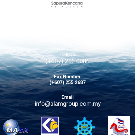
Call Us
(+607) 256 0086
Fax Number
(+607) 255 2687
Email
info@alamgroup.com.my