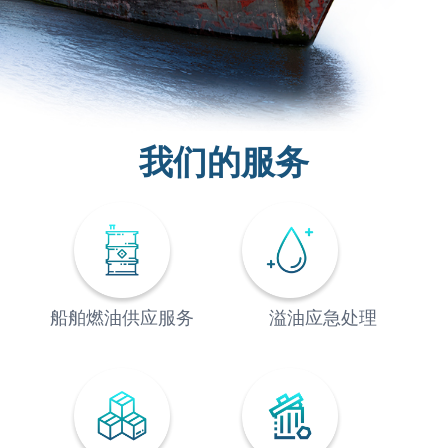
我们的服务
船舶燃油供应服务
溢油应急处理