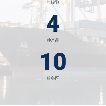
年经验
5
种产品
13
服务区